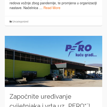
redova vožnje zbog pandemije, te promjena u organizaciji
nastave. Načelnica …
Read More
Uncategorized
Započnite uređivanje
cvijetnjaka i vrta uz „PERO“¨!