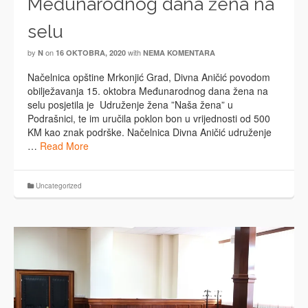
Međunarodnog dana žena na
selu
by
on
with
N
16 OKTOBRA, 2020
NEMA KOMENTARA
Načelnica opštine Mrkonjić Grad, Divna Aničić povodom
obilježavanja 15. oktobra Međunarodnog dana žena na
selu posjetila je Udruženje žena ”Naša žena” u
Podrašnici, te im uručila poklon bon u vrijednosti od 500
KM kao znak podrške. Načelnica Divna Aničić udruženje
…
Read More
Uncategorized