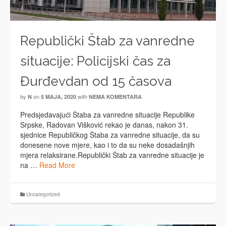
Republički Štab za vanredne
situacije: Policijski čas za
Đurđevdan od 15 časova
by
on
with
N
5 MAJA, 2020
NEMA KOMENTARA
Predsjedavajući Štaba za vanredne situacije Republike
Srpske, Radovan Višković rekao je danas, nakon 31.
sjednice Republičkog Štaba za vanredne situacije, da su
donesene nove mjere, kao i to da su neke dosadašnjih
mjera relaksirane.Republički Štab za vanredne situacije je
na …
Read More
Uncategorized