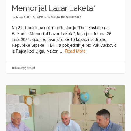
Memorijal Lazar Laketa“
by
on
with
N
1 JULA, 2021
NEMA KOMENTARA
Na 31. tradicionalnoj manifestacije “Dani kosidbe na
Balkani – Memorijal Lazar Laketa”, koja je održana 26.
juna 2021. godine, takmičilo se 15 kosaca iz Srbije,
Republike Srpske i FBiH, a pobjednik je bio Vuk Vučković
iz Rajca kod Ljiga. Nakon …
Read More
Uncategorized