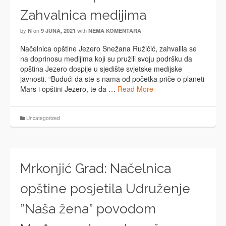
Zahvalnica medijima
by
on
with
N
9 JUNA, 2021
NEMA KOMENTARA
Načelnica opštine Jezero Snežana Ružičić, zahvalila se
na doprinosu medijima koji su pružili svoju podršku da
opština Jezero dospije u sjedište svjetske medijske
javnosti. “Budući da ste s nama od početka priče o planeti
Mars i opštini Jezero, te da …
Read More
Uncategorized
Mrkonjić Grad: Načelnica
opštine posjetila Udruženje
”Naša žena” povodom