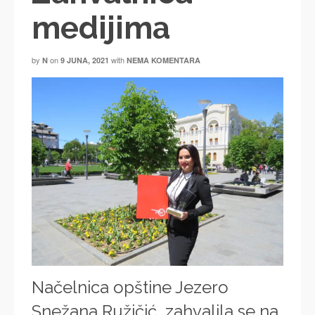
medijima
by
on
with
N
9 JUNA, 2021
NEMA KOMENTARA
Načelnica opštine Jezero
Snežana Ružičić, zahvalila se na