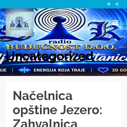
Uncategorized
Načelnica
opštine Jezero:
Zahvalnica