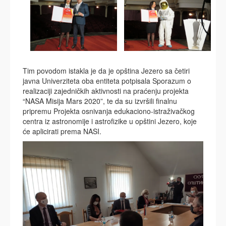
Tim povodom istakla je da je opština Jezero sa četiri
javna Univerziteta oba entiteta potpisala Sporazum o
realizaciji zajedničkih aktivnosti na praćenju projekta
“NASA Misija Mars 2020”, te da su izvršili finalnu
pripremu Projekta osnivanja edukaciono-istraživačkog
centra iz astronomije i astrofizike u opštini Jezero, koje
će aplicirati prema NASI.