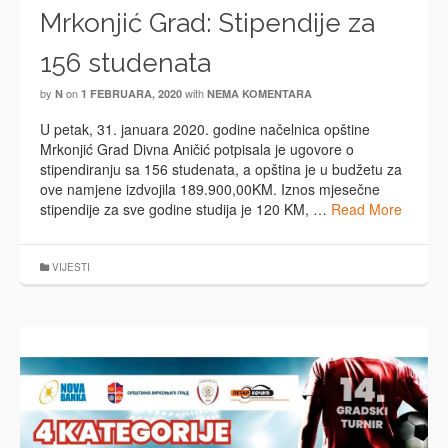
Mrkonjić Grad: Stipendije za
156 studenata
by
on
with
N
1 FEBRUARA, 2020
NEMA KOMENTARA
U petak, 31. januara 2020. godine načelnica opštine
Mrkonjić Grad Divna Aničić potpisala je ugovore o
stipendiranju sa 156 studenata, a opština je u budžetu za
ove namjene izdvojila 189.900,00KM. Iznos mjesečne
stipendije za sve godine studija je 120 KM, …
Read More
VIJESTI