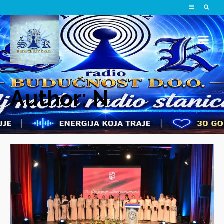
Author: N