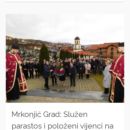
Mrkonjić Grad: Služen
parastos i položeni vijenci na