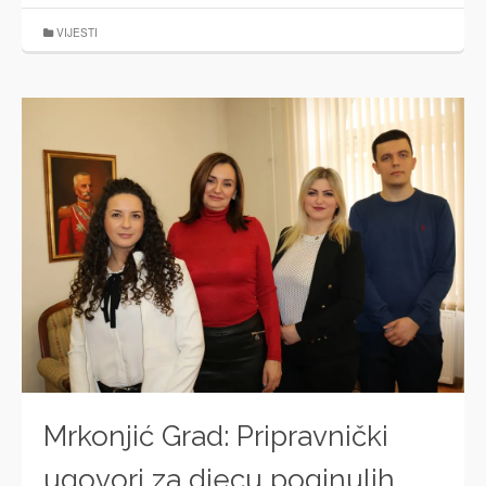
VIJESTI
Mrkonjić Grad: Pripravnički
ugovori za djecu poginulih