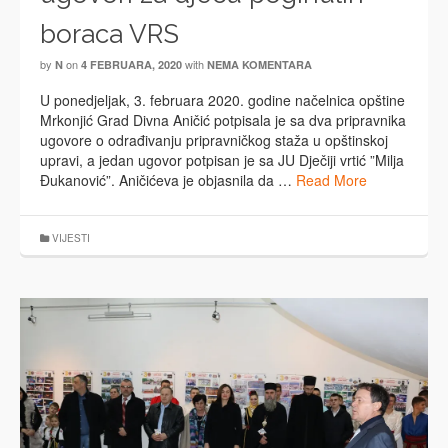
boraca VRS
by
on
with
N
4 FEBRUARA, 2020
NEMA KOMENTARA
U ponedjeljak, 3. februara 2020. godine načelnica opštine
Mrkonjić Grad Divna Aničić potpisala je sa dva pripravnika
ugovore o odrađivanju pripravničkog staža u opštinskoj
upravi, a jedan ugovor potpisan je sa JU Dječiji vrtić ”Milja
Đukanović”. Aničićeva je objasnila da …
Read More
VIJESTI