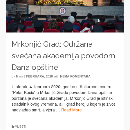
Mrkonjić Grad: Održana
svečana akademija povodom
Dana opštine
by
on
with
N
5 FEBRUARA, 2020
NEMA KOMENTARA
U utorak, 4. februara 2020. godine u Kulturnom centru
”Petar Kočić” u Mrkonjić Gradu povodom Dana opštine
održana je svečana akademija. Mrkonjić Grad je istinski
stradalnik ovog vremena, ali i grad heroj u kojem je život
nadvladao smrt, a vjera …
Read More
VIJESTI