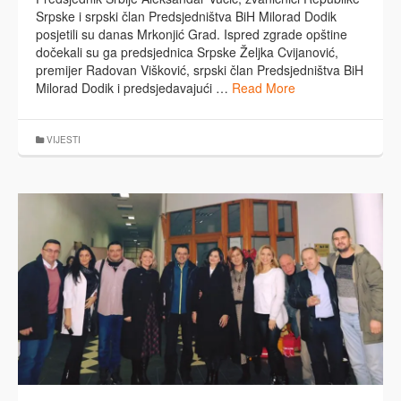
Srpske i srpski član Predsjedništva BiH Milorad Dodik
posjetili su danas Mrkonjić Grad. Ispred zgrade opštine
dočekali su ga predsjednica Srpske Željka Cvijanović,
premijer Radovan Višković, srpski član Predsjedništva BiH
Milorad Dodik i predsjedavajući …
Read More
VIJESTI