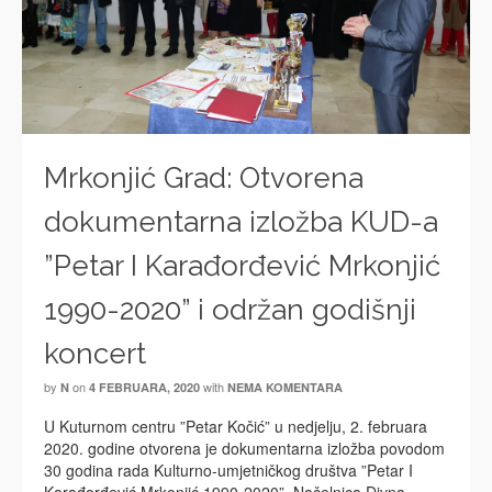
Mrkonjić Grad: Otvorena
dokumentarna izložba KUD-a
”Petar I Karađorđević Mrkonjić
1990-2020” i održan godišnji
koncert
by
on
with
N
4 FEBRUARA, 2020
NEMA KOMENTARA
U Kuturnom centru ”Petar Kočić” u nedjelju, 2. februara
2020. godine otvorena je dokumentarna izložba povodom
30 godina rada Kulturno-umjetničkog društva ”Petar I