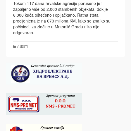
Tokom 117 dana hrvatske agresije porušeno je i
zapaljeno više od 2.000 stambenih objekata, dok je
6.000 kuća oštećeno i opljačkano. Ratna šteta
procijenjena je na 670 miliona KM. Iako se zna ko su
počinioci, za zločine u Mrkonjić Gradu niko nije
odgovarao.
VIJESTI