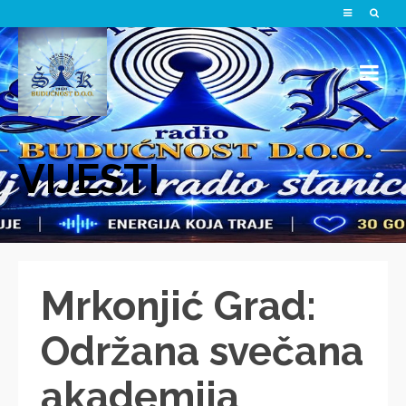
VIJESTI
Mrkonjić Grad:
Održana svečana
akademija