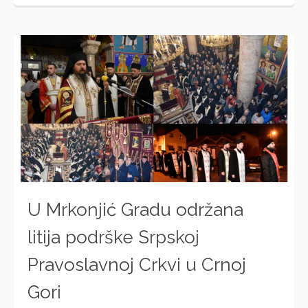
U Mrkonjić Gradu održana
litija podrške Srpskoj
Pravoslavnoj Crkvi u Crnoj
Gori