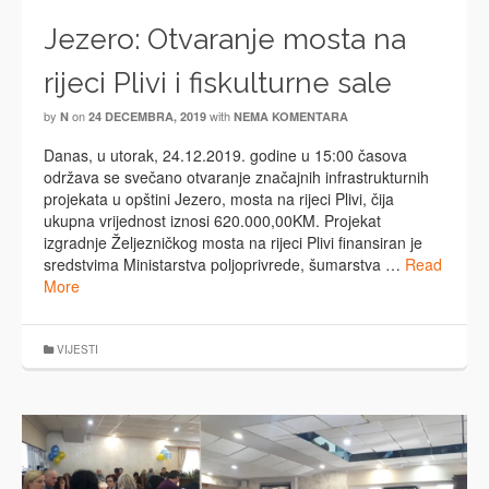
Jezero: Otvaranje mosta na
rijeci Plivi i fiskulturne sale
by
on
with
N
24 DECEMBRA, 2019
NEMA KOMENTARA
Danas, u utorak, 24.12.2019. godine u 15:00 časova
održava se svečano otvaranje značajnih infrastrukturnih
projekata u opštini Jezero, mosta na rijeci Plivi, čija
ukupna vrijednost iznosi 620.000,00KM. Projekat
izgradnje Željezničkog mosta na rijeci Plivi finansiran je
sredstvima Ministarstva poljoprivrede, šumarstva …
Read
More
VIJESTI