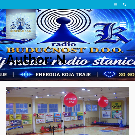
Author: N