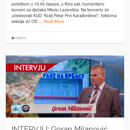
početkom u 19.00 časova, u Kino sali, humanitarni
koncert za dječaka Nikolu Lazendića. Na koncertu će
učestvovati KUD ”Kralj Petar Prvi Karađorđević”, folklorna
sekcija JU OŠ …
Read More
VIJESTI
INTERVJU: Goran Milanović,