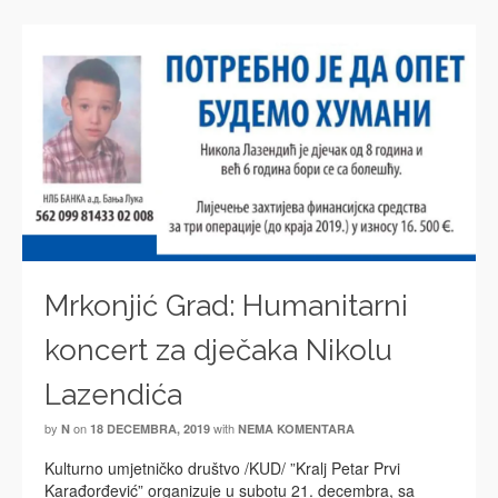
Mrkonjić Grad: Humanitarni
koncert za dječaka Nikolu
Lazendića
by
on
with
N
18 DECEMBRA, 2019
NEMA KOMENTARA
Kulturno umjetničko društvo /KUD/ ”Kralj Petar Prvi
Karađorđević” organizuje u subotu 21. decembra, sa