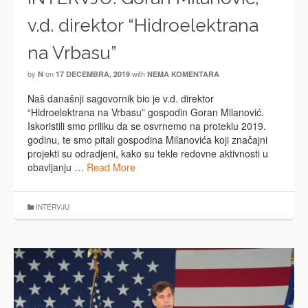
v.d. direktor “Hidroelektrana
na Vrbasu”
by
on
with
N
17 DECEMBRA, 2019
NEMA KOMENTARA
Naš današnji sagovornik bio je v.d. direktor
“Hidroelektrana na Vrbasu” gospodin Goran Milanović.
Iskoristili smo priliku da se osvrnemo na proteklu 2019.
godinu, te smo pitali gospodina Milanovića koji značajni
projekti su odradjeni, kako su tekle redovne aktivnosti u
obavljanju …
Read More
INTERVJU