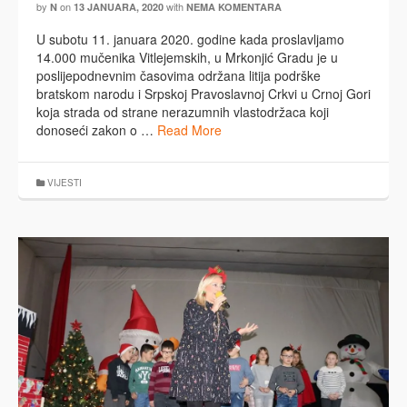
by
on
with
N
13 JANUARA, 2020
NEMA KOMENTARA
U subotu 11. januara 2020. godine kada proslavljamo
14.000 mučenika Vitlejemskih, u Mrkonjić Gradu je u
poslijepodnevnim časovima održana litija podrške
bratskom narodu i Srpskoj Pravoslavnoj Crkvi u Crnoj Gori
koja strada od strane nerazumnih vlastodržaca koji
donoseći zakon o …
Read More
VIJESTI