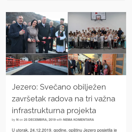
Jezero: Svečano obilježen
završetak radova na tri važna
infrastrukturna projekta
by
on
with
N
25 DECEMBRA, 2019
NEMA KOMENTARA
U utorak, 24.12.2019. godine, opštinu Jezero posjetila je