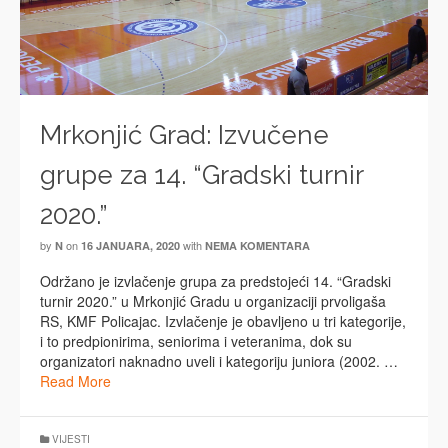
Mrkonjić Grad: Izvučene
grupe za 14. “Gradski turnir
2020.”
by
on
with
N
16 JANUARA, 2020
NEMA KOMENTARA
Održano je izvlačenje grupa za predstojeći 14. “Gradski
turnir 2020.” u Mrkonjić Gradu u organizaciji prvoligaša
RS, KMF Policajac. Izvlačenje je obavljeno u tri kategorije,
i to predpionirima, seniorima i veteranima, dok su
organizatori naknadno uveli i kategoriju juniora (2002. …
Read More
VIJESTI