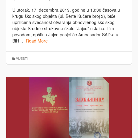
U utorak, 17. decembra 2019. godine u 13:30 časova u
krugu školskog objekta (ul. Berte Kučere broj 3), biće
upriličena svečanost otvaranja obnovljenog školskog
objekta Srednje strukovne škole “Jajce” u Jajcu. Tim
povodom, opštinu Jajce posjetiće Ambasador SAD-a u
BiH …
Read More
VIJESTI