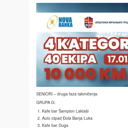
SENIORI – druga faza takmičenja:
GRUPA G:
Kafe bar Šampion Laktaši
Auto otpad Đola Banja Luka
Kafe bar Duga