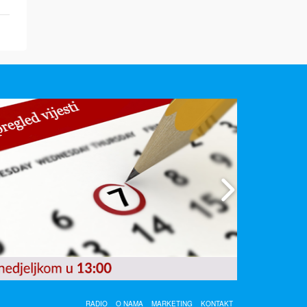
RADIO
O NAMA
MARKETING
KONTAKT