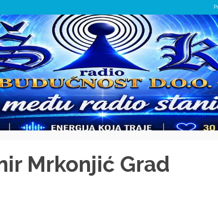
P
nir Mrkonjić Grad