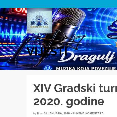
VIJESTI
XIV Gradski tur
2020. godine
by
on
with
N
31 JANUARA, 2020
NEMA KOMENTARA