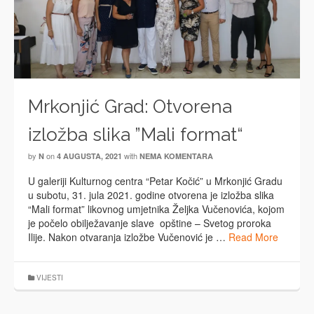
Mrkonjić Grad: Otvorena
izložba slika ”Mali format“
by
on
with
N
4 AUGUSTA, 2021
NEMA KOMENTARA
U galeriji Kulturnog centra “Petar Kočić” u Mrkonjić Gradu
u subotu, 31. jula 2021. godine otvorena je izložba slika
“Mali format” likovnog umjetnika Željka Vučenovića, kojom
je počelo obilježavanje slave opštine – Svetog proroka
Ilije. Nakon otvaranja izložbe Vučenović je …
Read More
VIJESTI