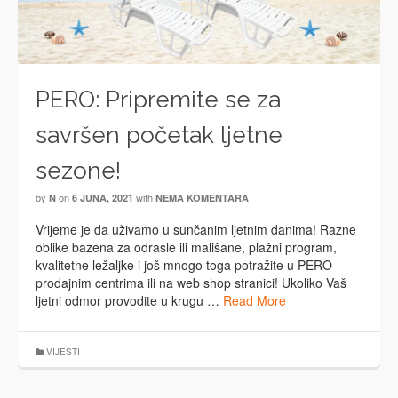
PERO: Pripremite se za
savršen početak ljetne
sezone!
by
on
with
N
6 JUNA, 2021
NEMA KOMENTARA
Vrijeme je da uživamo u sunčanim ljetnim danima! Razne
oblike bazena za odrasle ili mališane, plažni program,
kvalitetne ležaljke i još mnogo toga potražite u PERO
prodajnim centrima ili na web shop stranici! Ukoliko Vaš
ljetni odmor provodite u krugu …
Read More
VIJESTI