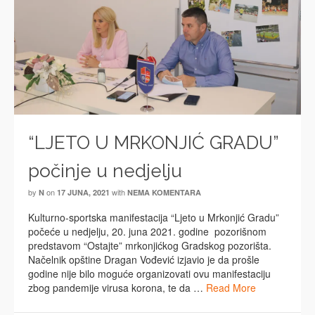
“LJETO U MRKONJIĆ GRADU”
počinje u nedjelju
by
on
with
N
17 JUNA, 2021
NEMA KOMENTARA
Kulturno-sportska manifestacija “Ljeto u Mrkonjić Gradu”
počeće u nedjelju, 20. juna 2021. godine pozorišnom
predstavom “Ostajte” mrkonjićkog Gradskog pozorišta.
Načelnik opštine Dragan Vođević izjavio je da prošle
godine nije bilo moguće organizovati ovu manifestaciju
zbog pandemije virusa korona, te da …
Read More