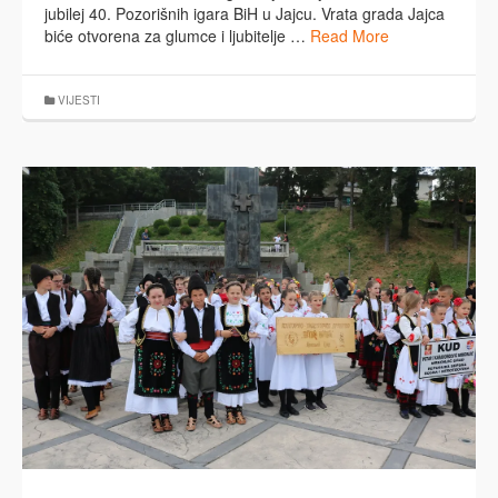
jubilej 40. Pozorišnih igara BiH u Jajcu. Vrata grada Jajca
biće otvorena za glumce i ljubitelje …
Read More
VIJESTI