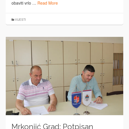
obaviti vrlo …
Read More
VIJESTI
Mrkonjić Grad: Potpisan