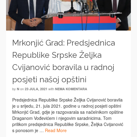
Mrkonjić Grad: Predsjednica
Republike Srpske Željka
Cvijanović boravila u radnoj
posjeti našoj opštini
by
on
with
N
23 JULA, 2021
NEMA KOMENTARA
Predsjednica Republike Srpske Željka Cvijanović boravila
je u srijedu, 21. jula 2021. godine u radnoj posjeti opštini
Mrkonjić Grad, gdje je razgovarala sa načelnikom opštine
Draganom Vođevićem i njegovim saradnicima. Tom
prilikom predsjednica Republike Srpske, Željka Cvijanović
s ponosom je …
Read More