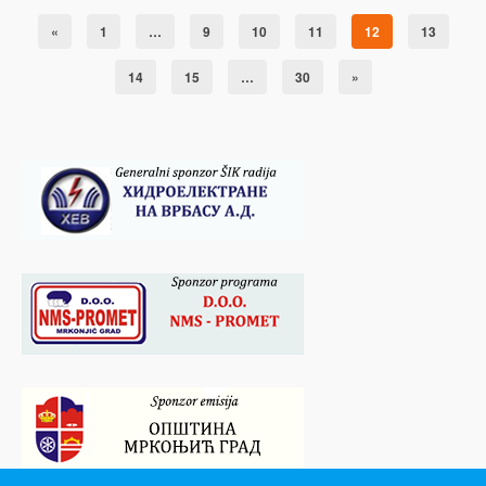
«
1
…
9
10
11
12
13
14
15
…
30
»