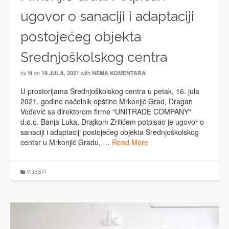
ugovor o sanaciji i adaptaciji
postojećeg objekta
Srednjoškolskog centra
by
on
with
N
19 JULA, 2021
NEMA KOMENTARA
U prostorijama Srednjoškolskog centra u petak, 16. jula
2021. godine načelnik opštine Mrkonjić Grad, Dragan
Vođević sa direktorom firme “UNITRADE COMPANY“
d.o.o. Banja Luka, Drajkom Zrilićem potpisao je ugovor o
sanaciji i adaptaciji postojećeg objekta Srednjoškolskog
centar u Mrkonjić Gradu, …
Read More
VIJESTI