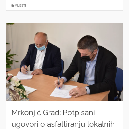
VIJESTI
Mrkonjić Grad: Potpisani
ugovori o asfaltiranju lokalnih