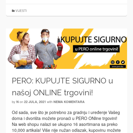
VIJESTI
PERO: KUPUJTE SIGURNO u
našoj ONLINE trgovini!
by
on
with
N
22 JULA, 2021
NEMA KOMENTARA
Od sada, sve što je potrebno za gradnju i uređenje Vašeg
doma i dvorišta možete pronaći u PERO ONline trgovini!
Na web shopu nalazi se ukupno 16 asortimana sa preko
10,000 artikala! Više nije nužan odlazak, kupovinu možete