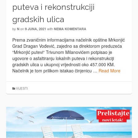
puteva i rekonstrukciji
gradskih ulica
by
on
with
N
9 JUNA, 2021
NEMA KOMENTARA
Prema zvaničnim informacijama načelnik opštine Mrkonjić
Grad Dragan Vođević, zajedno sa direktorom preduzeća
“Mrkonjić putevi“ Trivunom Milanovićem potpisao je
ugovore o asfaltiranju lokalnih puteva i rekonstrukciji
gradskih ulica u ukupnoj vrijednosti oko 457.000 KM.
Načelnik je tom prilikom istakao činjenicu …
Read More
VIJESTI