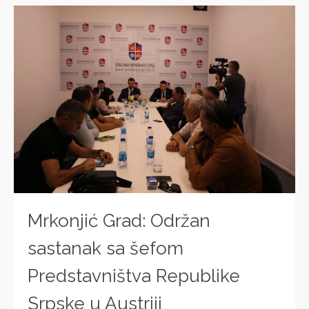
Mrkonjić Grad: Održan
sastanak sa šefom
Predstavništva Republike
Srpske u Austriji