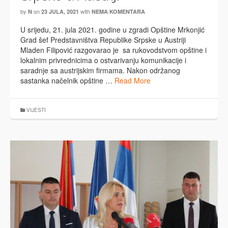
by
on
with
N
23 JULA, 2021
NEMA KOMENTARA
U srijedu, 21. jula 2021. godine u zgradi Opštine Mrkonjić
Grad šef Predstavništva Republike Srpske u Austriji
Mladen Filipović razgovarao je sa rukovodstvom opštine i
lokalnim privrednicima o ostvarivanju komunikacije i
saradnje sa austrijskim firmama. Nakon održanog
sastanka načelnik opštine …
Read More
VIJESTI