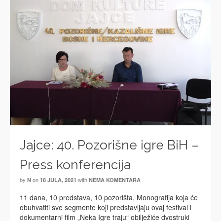
Jajce: 40. Pozorišne igre BiH –
Press konferencija
by
on
with
N
18 JULA, 2021
NEMA KOMENTARA
11 dana, 10 predstava, 10 pozorišta, Monografija koja će
obuhvatiti sve segmente koji predstavljaju ovaj festival i
dokumentarni film „Neka Igre traju“ obilježiće dvostruki