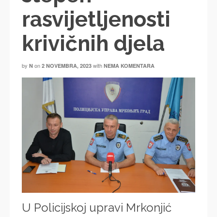
rasvijetljenosti
krivičnih djela
by
on
with
N
2 NOVEMBRA, 2023
NEMA KOMENTARA
U Policijskoj upravi Mrkonjić