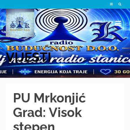
VIJESTI
PU Mrkonjić
Grad: Visok
stepen