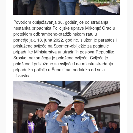
Povodom obilježavanja 30. godišnjice od stradanja i
nestanka pripadnika Policijske uprave Mrkonjić Grad u
proteklom odbrambeno-otadžbinskom ratu u
ponedjeljak, 13. juna 2022. godine, služen je parastos i
prislužene svijeće na Spomen-obilježje za poginule
pripadnike Ministarstva unutrašnjih poslova Republike
Srpske, nakon čega je položeno cvijeće. Cvijeće je
položeno i prislužene su svijeće i na mjestu stradanja
pripadnika policije u Šebezima, nedaleko od sela
Liskovica.