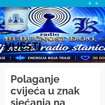
VIJESTI
Polaganje
cvijeća u znak
sjećanja na