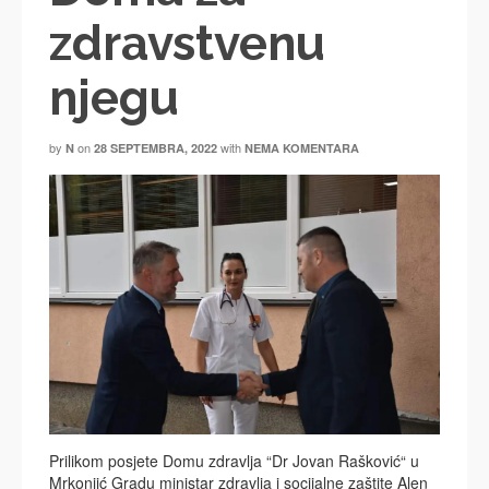
zdravstvenu
njegu
by
on
with
N
28 SEPTEMBRA, 2022
NEMA KOMENTARA
Prilikom posjete Domu zdravlja “Dr Jovan Rašković“ u
Mrkonjić Gradu ministar zdravlja i socijalne zaštite Alen