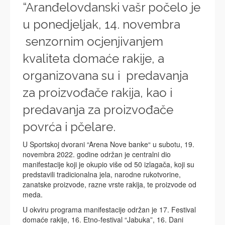
“Aranđelovdanski vašr počelo je
u ponedjeljak, 14. novembra
senzornim ocjenjivanjem
kvaliteta domaće rakije, a
organizovana su i predavanja
za proizvođače rakija, kao i
predavanja za proizvođače
povrća i pčelare.
U Sportskoj dvorani “Arena Nove banke“ u subotu, 19.
novembra 2022. godine održan je centralni dio
manifestacije koji je okupio više od 50 izlagača, koji su
predstavili tradicionalna jela, narodne rukotvorine,
zanatske proizvode, razne vrste rakija, te proizvode od
meda.
U okviru programa manifestacije održan je 17. Festival
domaće rakije, 16. Etno-festival “Jabuka”, 16. Dani