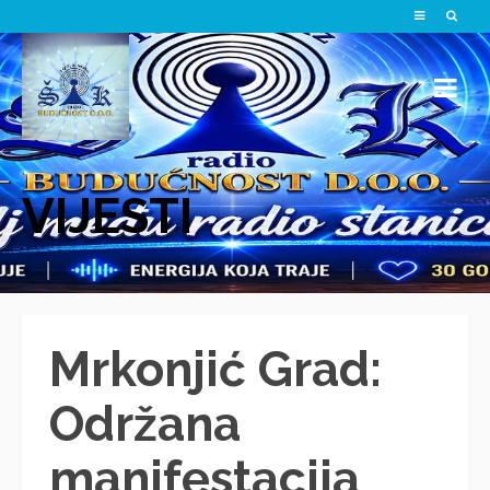
VIJESTI
Mrkonjić Grad:
Održana
manifestacija