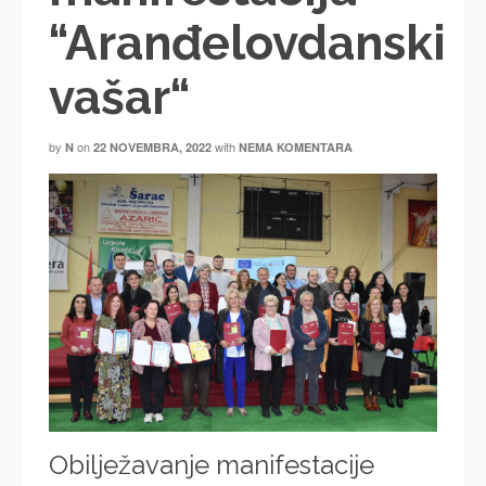
“Aranđelovdanski
vašar“
by
on
with
N
22 NOVEMBRA, 2022
NEMA KOMENTARA
Obilježavanje manifestacije