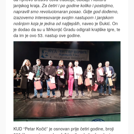
janjskog kraja.
Za četiri i po godine koliko i postojimo,
napravili smo revolucionaran posao. Gdje god dođemo,
izazovemo interesovanje svojim nastupom i janjskom
nošnjom koja je jedna od najljepših
, naveo je Đukić. On
je dodao da su u Mrkonjić Gradu odigrali krajiške igre, te
da im je ovo 53. nastup ove godine.
KUD “Petar Kočić” je osnovan prije četiri godine, broji