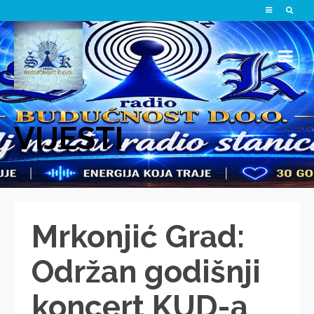
VIJESTI
Mrkonjić Grad:
Održan godišnji
koncert KUD-a