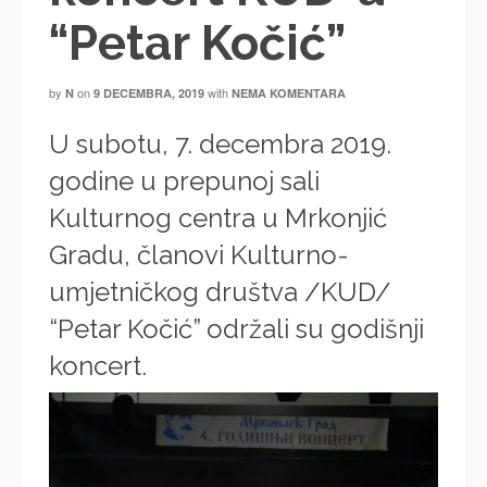
“Petar Kočić”
by
on
with
N
9 DECEMBRA, 2019
NEMA KOMENTARA
U subotu, 7. decembra 2019.
godine u prepunoj sali
Kulturnog centra u Mrkonjić
Gradu, članovi Kulturno-
umjetničkog društva /KUD/
“Petar Kočić” održali su godišnji
koncert.