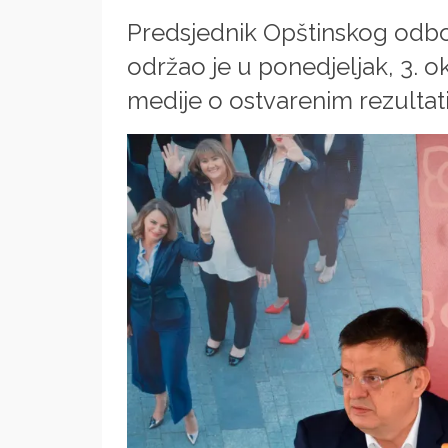
Predsjednik Opštinskog odbo
održao je u ponedjeljak, 3. o
medije o ostvarenim rezultat