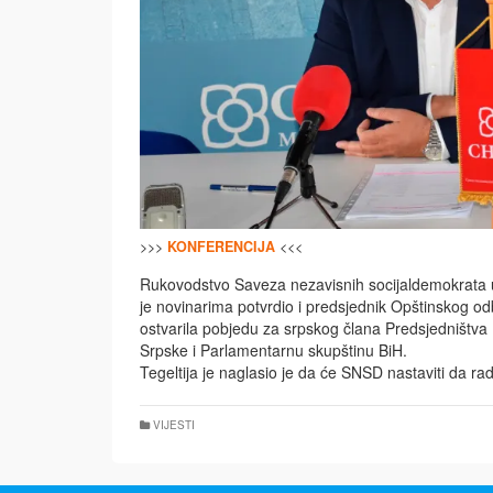
>>>
KONFERENCIJA
<<<
Rukovodstvo Saveza nezavisnih socijaldemokrata u
je novinarima potvrdio i predsjednik Opštinskog o
ostvarila pobjedu za srpskog člana Predsjedništva
Srpske i Parlamentarnu skupštinu BiH.
Tegeltija je naglasio je da će SNSD nastaviti da ra
VIJESTI