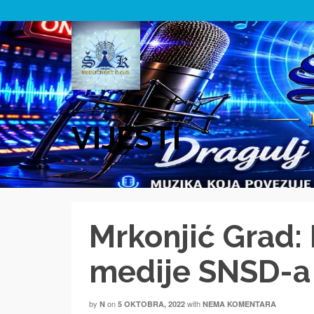
VIJESTI
Mrkonjić Grad: 
medije SNSD-a
by
on
with
N
5 OKTOBRA, 2022
NEMA KOMENTARA