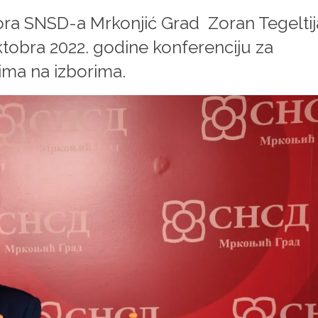
ra SNSD-a Mrkonjić Grad Zoran Tegeltij
ktobra 2022. godine konferenciju za
ima na izborima.