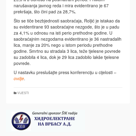
narušavanja javnog reda i mira evidentirano je 67
prekršaja, što čini pad za 28,7%.
Što se tiče bezbjednosti saobraćaja, Roljić je istakao da
su evidentirane 93 saobraćajne nezgode, što je u padu
za 4,1% u odnosu na isti perio prethodne godine. U
saobraćajnim nezgodama evidentirano je 36 nastradalih
lica, manje za 20% nego u istom periodu prethodne
godine. Smrtno su stradala 3 lica, teže tjelesne povrede
su zadobila 4 lica, dok je 29 lica zadobilo lakše tjelesne
povrede.
U nastavku preslušajte press konferenciju u cijelosti –
ovdje
.
VIJESTI