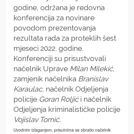
godine, održana je redovna
konferencija za novinare
povodom prezentovanja
rezultata rada za proteklih šest
mjeseci 2022. godine.
Konferenciji su prisustvovali
načelnik Uprave
Milan Milekić
,
zamjenik načelnika
Branislav
Karaulac
, načelnik Odjeljenja
policije
Goran Roljić
i načelnik
Odjeljenja kriminalističke policije
Vojislav Tomić
.
Uvodnim izlaganjem, prisutnima se obratio načelnik