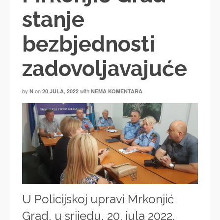
stanje
bezbjednosti
zadovoljavajuće
by
on
with
N
20 JULA, 2022
NEMA KOMENTARA
U Policijskoj upravi Mrkonjić
Grad, u srijedu, 20. jula 2022.