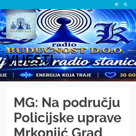
VIJESTI
MG: Na području
Policijske uprave
Mrkonjić Grad